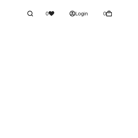
0
Login
0